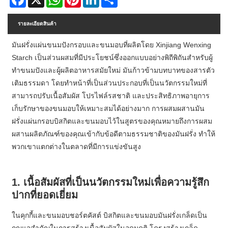
รายละเอียดสินค้า
มันฝรั่งแผ่นขนมปังกรอบและขนมอบที่ผลิตโดย Xinjiang Wenxing
Starch เป็นส่วนผสมที่มีประโยชน์ซึ่งออกแบบอย่างพิถีพิถันสำหรับผู้
ทำขนมปังและผู้ผลิตอาหารสมัยใหม่ มันก้าวข้ามบทบาทของสารตัว
เติมธรรมดา โดยทำหน้าที่เป็นส่วนประกอบที่เป็นนวัตกรรมใหม่ที่
สามารถปรับเนื้อสัมผัส โปรไฟล์รสชาติ และประสิทธิภาพอายุการ
เก็บรักษาของขนมอบให้เหมาะสมได้อย่างมาก การผสมผสานมัน
ฝรั่งแผ่นกรอบบิสกิตและขนมอบไว้ในสูตรของคุณหมายถึงการผสม
ผสานผลิตภัณฑ์ของคุณเข้ากับข้อดีตามธรรมชาติของมันฝรั่ง ทำให้
พวกเขาแตกต่างในตลาดที่มีการแข่งขันสูง
1. เนื้อสัมผัสที่เป็นนวัตกรรมใหม่เพื่อความรู้สึก
ปากที่ยอดเยี่ยม
ในคุกกี้และขนมอบชอร์ตคัสต์ บิสกิตและขนมอบมันฝรั่งเกล็ดเป็น