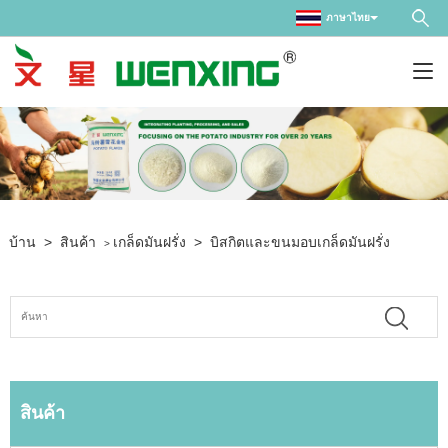
ภาษาไทย
บ้าน
>
สินค้า
เกล็ดมันฝรั่ง
>
บิสกิตและขนมอบเกล็ดมันฝรั่ง
>
สินค้า