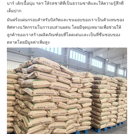
บาร์ เค้กเนื้อนุ่ม ฯลฯ ให้รสชาติที่เป็นธรรมชาติและให้ความรู้สึกที่
เต็มปาก
มันฝรั่งแผ่นกรอบสำหรับบิสกิตและขนมอบของเราเป็นตัวแทนของ
ทิศทางนวัตกรรมในการอบส่วนผสม โดยมีจุดมุ่งหมายเพื่อช่วยให้
ลูกค้าของเราสร้างผลิตภัณฑ์อบที่โดดเด่นและเป็นที่ชื่นชอบของ
ตลาดโดยมีมูลค่าเพิ่มสูง