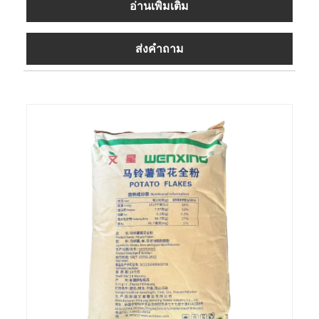
อ่านเพิ่มเติม
ส่งคำถาม