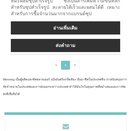
หิมะผสมซุปสำเร็จรูป ซึ่งเป็นสารเพิ่มความข้นหลัก
สำหรับซุปสำเร็จรูป ละลายได้เร็วและผสมได้ดี เหมาะ
สำหรับการซื้อจำนวนมากจากแบรนด์ซุป
อ่านเพิ่มเติม
ส่งคำถาม
<
1
>
Wenxing เป็นผู้ผลิตและซัพพลายเออร์ แป้งมันฝรั่งเกล็ดหิมะ มืออาชีพในประเทศจีน เราสนับสนุนการ
จัดจำหน่ายในประเทศและการส่งออกระหว่างประเทศ ทำให้มั่นใจในคุณภาพที่สม่ำเสมอและการจัด
ส่งที่เชื่อถือได้