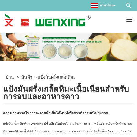
ภาษาไทย
บ้าน
>
สินค้า
แป้งมันฝรั่งเกล็ดหิมะ
>
แป้งมันฝรั่งเกล็ดหิมะเนื้อเนียนสำหรับ
การอบและอาหารคาว
ความสามารถในการละลายน้ำเย็นได้ทันทีเพื่อการทำงานที่ไม่ยุ่งยาก
แป้งมันฝรั่งเกล็ดหิมะ Wenxing มีชื่อเสียงในด้านโครงสร้างทางกายภาพที่แห้งละเอียดเป็นพิเศษ และ
มีคุณสมบัติชอบน้ำได้ดีเยี่ยม สามารถกระจายและละลายอย่างรวดเร็วในน้ำเย็นหรืออุณหภูมิห้องได้