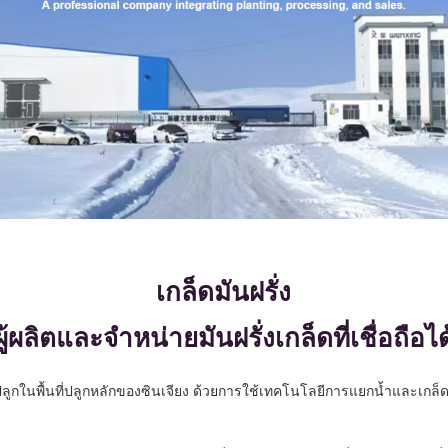
เกล็ดมันฝรั่ง
ผู้ผลิตและจำหน่ายมันฝรั่งเกล็ดที่เชื่อถือได
ปลูกในพื้นที่ปลูกหลักของซินเจียง ด้วยการใช้เทคโนโลยีการแยกน้ำและเกล็ดขั้