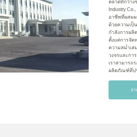
ตลาดที่กว้า
Industry Co.,
อาชีพที่ผสม
ด้วยความเป็
กำลังการผล
ตั้งแต่การจัด
ความสม่ำเสม
วงจรและการลง
เราสามารถรอ
ผลิตภัณฑ์ที่ป
อ่า