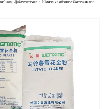
เพื่อสนับสนุนผู้ผลิตอาหารและบริษัทส่วนผสมด้วยการจัดหาระยะยาว