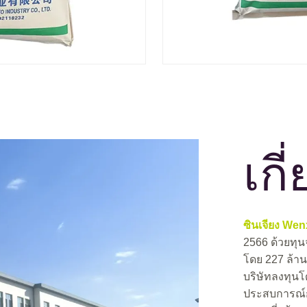
เกี
ซินเจียง Wen
2566 ด้วยทุ
โดย 227 ล้า
บริษัทลงทุนโ
ประสบการณ์ก