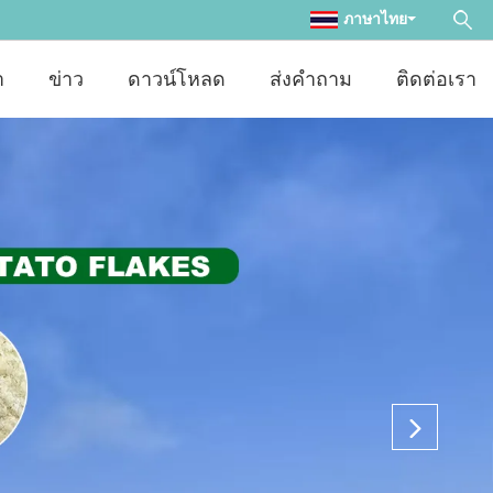
ภาษาไทย
า
ข่าว
ดาวน์โหลด
ส่งคำถาม
ติดต่อเรา