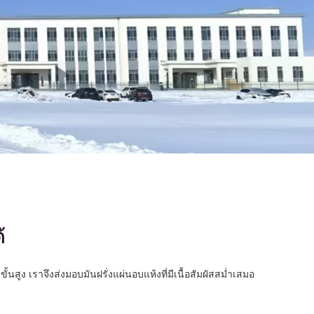
้
นสูง เราจึงส่งมอบมันฝรั่งแผ่นอบแห้งที่มีเนื้อสัมผัสสม่ำเสมอ