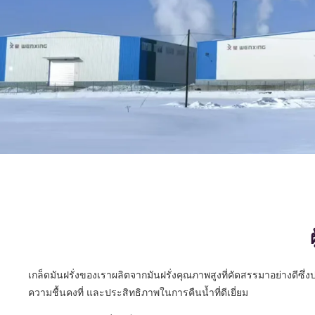
เกล็ดมันฝรั่งของเราผลิตจากมันฝรั่งคุณภาพสูงที่คัดสรรมาอย่างดีซึ่ง
ความชื้นคงที่ และประสิทธิภาพในการคืนน้ำที่ดีเยี่ยม