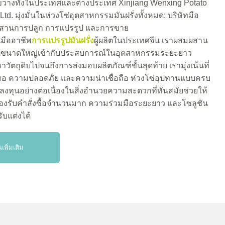
งขวางทั้งในประเทศและต่างประเทศ Xinjiang Wenxing Potato
 Ltd. มุ่งมั่นในห่วงโซ่อุตสาหกรรมมันฝรั่งทั้งหมด: บริษัทมือ
ผสานการปลูก การแปรรูป และการขาย
นมืออาชีพ
การแปรรูปมันฝรั่ง
ผู้ผลิตในประเทศจีน เราผสมผสาน
ิตขนาดใหญ่เข้ากับประสบการณ์ในอุตสาหกรรมระยะยาว
หาวัตถุดิบไปจนถึงการส่งมอบผลิตภัณฑ์ขั้นสุดท้าย เรามุ่งเน้นที่
อ ความปลอดภัย และความน่าเชื่อถือ ห่วงโซ่อุปทานแบบครบ
ทุนอย่างต่อเนื่องในสิ่งอำนวยความสะดวกที่ทันสมัยช่วยให้
งรับคำสั่งซื้อจำนวนมาก ความร่วมมือระยะยาว และโซลูชัน
รับแต่งได้
นเพิ่มเติม